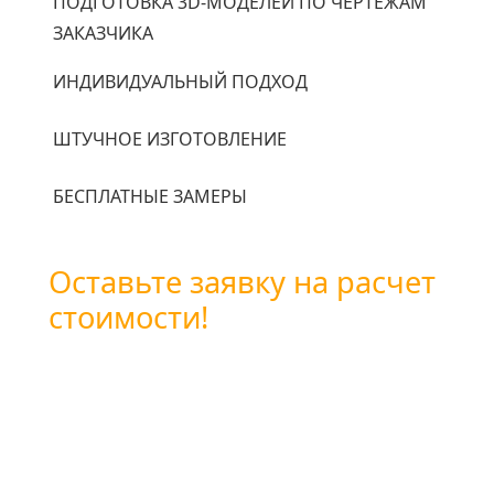
ПОДГОТОВКА 3D-МОДЕЛЕЙ ПО ЧЕРТЕЖАМ
ЗАКАЗЧИКА
ИНДИВИДУАЛЬНЫЙ ПОДХОД
ШТУЧНОЕ ИЗГОТОВЛЕНИЕ
БЕСПЛАТНЫЕ ЗАМЕРЫ
Оставьте заявку на расчет
стоимости!
Вы можете оставить заявку
воспользовавшись формой обратной связи
или позвоните нам по бесплатному
телефону
+7 (800) 101-28-03