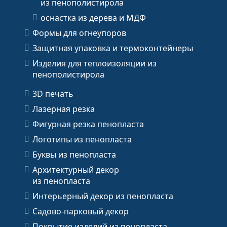
из пенополистирола
оснастка из дерева и МДФ
Формы для огнеупоров
Защитная упаковка и термоконтейнеры
Изделия для теплоизоляции из
пенополистирола
3D печать
Лазерная резка
Фигурная резка пенопласта
Логотипы из пенопласта
Буквы из пенопласта
Архитектурный декор
из пенопласта
Интерьерный декор из пенопласта
Садово-парковый декор
Покрытие изделий из пенопласта