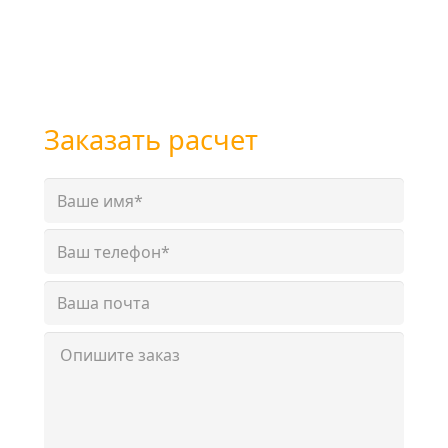
телефону
+7 (800) 101-28-03
или
+7 (351) 7-761-791
Заказать расчет