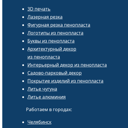
3D печать
Лазерная резка
Фигурная резка пенопласта
Логотипы из пенопласта
Буквы из пенопласта
Архитектурный декор
из пенопласта
Интерьерный декор из пенопласта
Садово-парковый декор
Покрытие изделий из пенопласта
Литье чугуна
Литье алюминия
Работаем в городах:
Челябинск