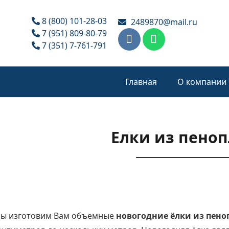
8 (800) 101-28-03
2489870@mail.ru
7 (951) 809-80-79
7 (351) 7-761-791
Главная
О компании
Елки из пеноп
ы изготовим Вам объемные
новогодние ёлки из пено