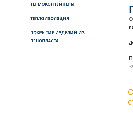
ТЕРМОКОНТЕЙНЕРЫ
ТЕПЛОИЗОЛЯЦИЯ
С
К
ПОКРЫТИЕ ИЗДЕЛИЙ ИЗ
ПЕНОПЛАСТА
Д
П
З
О
с
Вы
в
ил