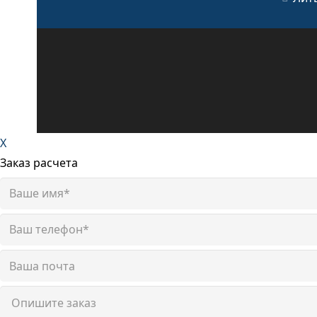
X
Заказ расчета