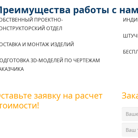
Преимущества работы с на
ОБСТВЕННЫЙ ПРОЕКТНО-
ИНДИ
ОНСТРУКТОРСКИЙ ОТДЕЛ
ШТУЧ
ОСТАВКА И МОНТАЖ ИЗДЕЛИЙ
БЕСП
ОДГОТОВКА 3D-МОДЕЛЕЙ ПО ЧЕРТЕЖАМ
АКАЗЧИКА
ставьте заявку на расчет
Зак
тоимости!
 можете оставить заявку
оспользовавшись формой обратной связи
и позвоните нам по бесплатному телефону