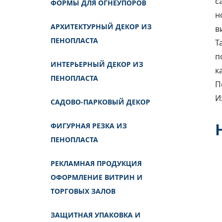
с
ФОРМЫ ДЛЯ ОГНЕУПОРОВ
н
АРХИТЕКТУРНЫЙ ДЕКОР ИЗ
в
ПЕНОПЛАСТА
Т
п
ИНТЕРЬЕРНЫЙ ДЕКОР ИЗ
к
ПЕНОПЛАСТА
П
И
САДОВО-ПАРКОВЫЙ ДЕКОР
ФИГУРНАЯ РЕЗКА ИЗ
ПЕНОПЛАСТА
РЕКЛАМНАЯ ПРОДУКЦИЯ
ОФОРМЛЕНИЕ ВИТРИН И
ТОРГОВЫХ ЗАЛОВ
ЗАЩИТНАЯ УПАКОВКА И