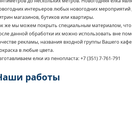
антиметров до нескольких метров. Новогодняя ёлка яв
овогодних интерьеров любых новогодних мероприятий д
итрин магазинов, бутиков или квартиры.
ак же мы можем покрыть специальным материалом, что 
осле данной обработки их можно использовать вне пом
ачестве рекламы, названия входной группы Вашего кафе
окраска в любые цвета.
зготавливаем елки из пенопласта: +7 (351) 7-761-791
Наши работы