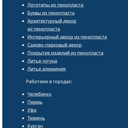
Логотипы из пенопласта
Буквы из пенопласта
Архитектурный декор
из пенопласта
Интерьерный декор из пенопласта
Садово-парковый декор
Покрытие изделий из пенопласта
Литье чугуна
Литье алюминия
Работаем в городах:
Челябинск
Пермь
Уфа
Тюмень
Курган