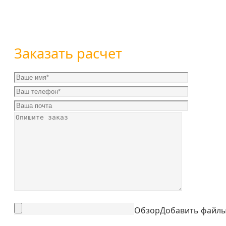
или
+7 (351) 7-761-791
Заказать расчет
Обзор
Добавить файл